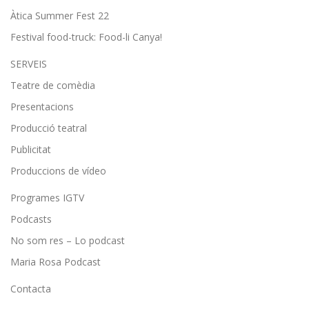
Àtica Summer Fest 22
Festival food-truck: Food-li Canya!
SERVEIS
Teatre de comèdia
Presentacions
Producció teatral
Publicitat
Produccions de vídeo
Programes IGTV
Podcasts
No som res – Lo podcast
Maria Rosa Podcast
Contacta