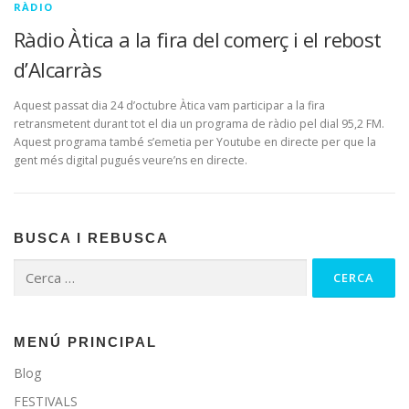
RÀDIO
Ràdio Àtica a la fira del comerç i el rebost
d’Alcarràs
Aquest passat dia 24 d’octubre Àtica vam participar a la fira
retransmetent durant tot el dia un programa de ràdio pel dial 95,2 FM.
Aquest programa també s’emetia per Youtube en directe per que la
gent més digital pugués veure’ns en directe.
BUSCA I REBUSCA
Cerca:
MENÚ PRINCIPAL
Blog
FESTIVALS