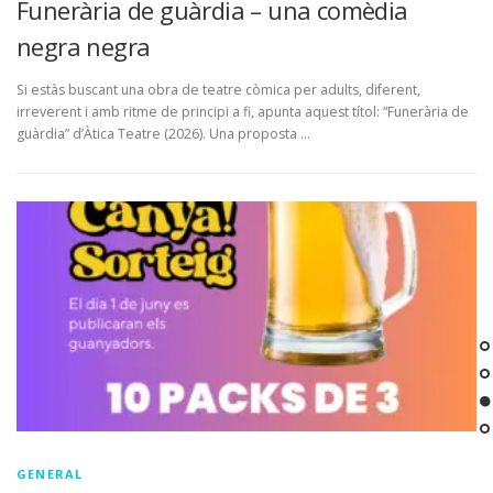
Funerària de guàrdia – una comèdia
negra negra
Si estàs buscant una obra de teatre còmica per adults, diferent,
irreverent i amb ritme de principi a fi, apunta aquest títol: “Funerària de
guàrdia” d’Àtica Teatre (2026). Una proposta …
GENERAL