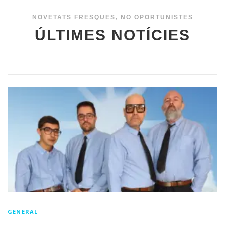
NOVETATS FRESQUES, NO OPORTUNISTES
ÚLTIMES NOTÍCIES
GENERAL