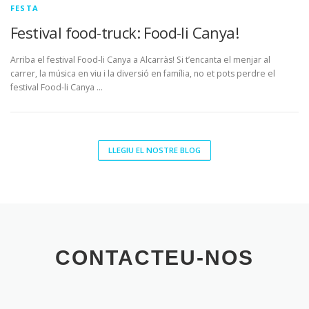
FESTA
Festival food-truck: Food-li Canya!
Arriba el festival Food-li Canya a Alcarràs! Si t’encanta el menjar al
carrer, la música en viu i la diversió en família, no et pots perdre el
festival Food-li Canya …
LLEGIU EL NOSTRE BLOG
CONTACTEU-NOS