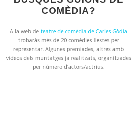
COMÈDIA?
A la web de
teatre de comèdia de Carles Gòdia
trobaràs més de 20 comèdies llestes per
representar. Algunes premiades, altres amb
vídeos dels muntatges ja realitzats, organitzades
per número d’actors/actrius.